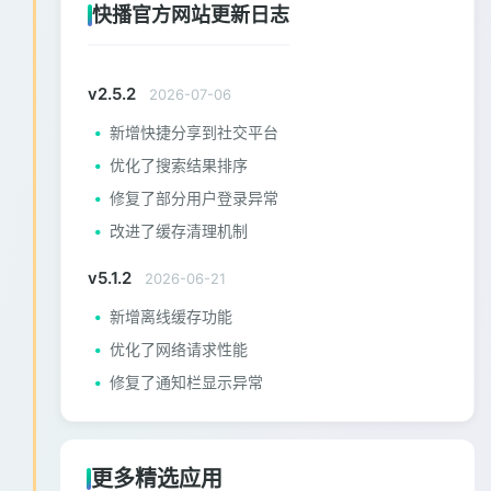
快播官方网站更新日志
v2.5.2
2026-07-06
新增快捷分享到社交平台
优化了搜索结果排序
修复了部分用户登录异常
改进了缓存清理机制
v5.1.2
2026-06-21
新增离线缓存功能
优化了网络请求性能
修复了通知栏显示异常
更多精选应用