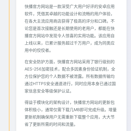
快播官方网站是一款深受广大用户好评的安卓应用
软件，凭借其卓越的功能设计和流畅的用户体验，
在各大主流应用商店获得了极高的评分和口碑。不
论您是首次接触还是长期使用的老用户，都能在快
播官方网站中发现令人惊喜的实用功能。该应用自
上线以来，已累计服务超过千万用户，成为同类应
用中的佼佼者。
在安全防护方面，快播官方网站采用了银行级别的
AES-256加密技术，配合多因素身份验证机制，全
方位保护您的个人数据不被泄露。所有数据传输均
通过HTTPS安全通道进行，同时应用本身已通过国
家信息安全等级保护认证。
得益于模块化的架构设计，快播官方网站的更新包
体积极小，通常仅需下载几MB即可完成升级。增量
更新机制确保用户无需重新下载整个应用，大大节
省了更新所需的时间和流量。