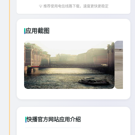
💡 推荐使用电信线路下载，速度更快更稳定
应用截图
快播官方网站应用介绍