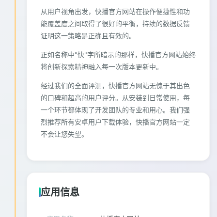
从用户视角出发，快播官方网站在操作便捷性和功
能覆盖度之间取得了很好的平衡，持续的数据反馈
证明这一策略是正确且有效的。
正如名称中"快"字所暗示的那样，快播官方网站始终
将创新探索精神融入每一次版本更新中。
经过我们的全面评测，快播官方网站无愧于其出色
的口碑和超高的用户评分。从安装到日常使用，每
一个环节都体现了开发团队的专业和用心。我们强
烈推荐所有安卓用户下载体验，快播官方网站一定
不会让您失望。
应用信息