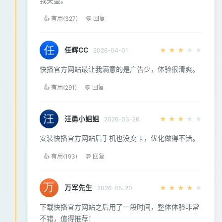
我失望。
👍 有用(327)
💬 回复
任辉CC
★
★
★
★
★
2026-04-01
快播官方网站最让我满意的是广告少，体验很清爽。
👍 有用(291)
💬 回复
汪勇小姐姐
★
★
★
★
★
2026-03-26
安装快播官方网站后手机也没变卡，优化做得不错。
👍 有用(193)
💬 回复
万军先生
★
★
★
★
★
2026-05-20
下载快播官方网站之后用了一段时间，整体体验非常
不错，值得推荐！