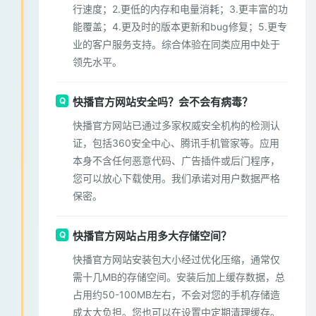
行速度；2.更低的内存和电量消耗；3.更丰富的功
能覆盖；4.更及时的版本更新和bug修复；5.更专
业的客户服务支持。综合体验在同类应用中处于
领先水平。
快播官方网站安全吗？会不会有病毒？
快播官方网站已通过多家权威安全机构的检测认
证，包括360安全中心、腾讯手机管家等。应用
本身不含任何恶意代码、广告插件或后门程序，
您可以放心下载使用。我们承诺对用户数据严格
保密。
快播官方网站占用多大存储空间？
快播官方网站安装包大小经过优化压缩，通常仅
需十几MB的存储空间。安装后加上缓存数据，总
占用约50-100MB左右，不会对您的手机存储造
成太大负担。您也可以在设置中定期清理缓存。