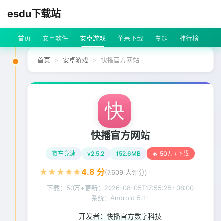
esdu下载站
首页
安卓软件
安卓游戏
苹果下载
专题
排行榜
首页
安卓游戏
快播官方网站
快播官方网站
赛车竞速
v2.5.2
152.6MB
🔥 50万+下载
★
★
★
★
★
4.8
分
(
7,609
人评分)
下载：50万+
更新：
2026-08-05T17:55:25+08:00
系统：Android 5.1+
开发者：
快播官方数字科技